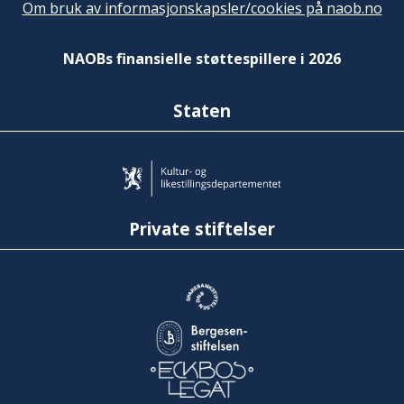
Om bruk av informasjonskapsler/cookies på naob.no
NAOBs finansielle støttespillere i 2026
Staten
Private stiftelser