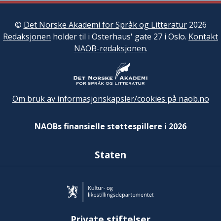
©
Det Norske Akademi for Språk og Litteratur
2026
Redaksjonen
holder til i Osterhaus' gate 27 i Oslo.
Kontakt
NAOB-redaksjonen
.
Om bruk av informasjonskapsler/cookies på naob.no
NAOBs finansielle støttespillere i 2026
Staten
Private stiftelser