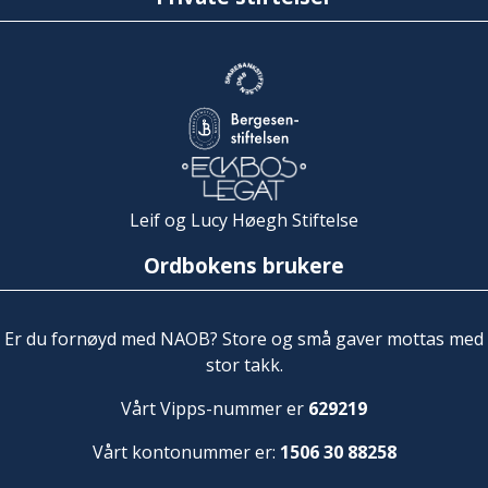
Leif og Lucy Høegh Stiftelse
Ordbokens brukere
Er du fornøyd med NAOB? Store og små gaver mottas med
stor takk.
Vårt Vipps-nummer er
629219
Vårt kontonummer er:
1506 30 88258