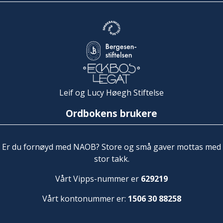
Leif og Lucy Høegh Stiftelse
Ordbokens brukere
Er du fornøyd med NAOB? Store og små gaver mottas med
stor takk.
Vårt Vipps-nummer er
629219
Vårt kontonummer er:
1506 30 88258