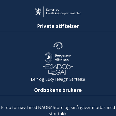
Private stiftelser
Leif og Lucy Høegh Stiftelse
Ordbokens brukere
Er du fornøyd med NAOB? Store og små gaver mottas med
stor takk.