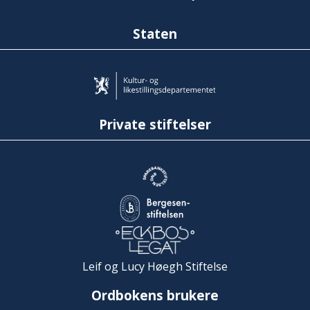
Staten
Private stiftelser
Leif og Lucy Høegh Stiftelse
Ordbokens brukere