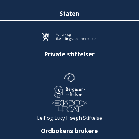
Staten
Private stiftelser
Leif og Lucy Høegh Stiftelse
Ordbokens brukere