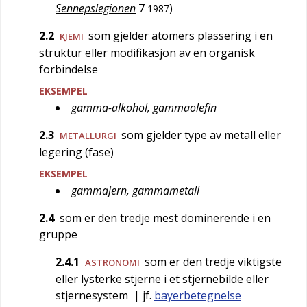
Sennepslegionen
7
)
1987
2.2
som gjelder atomers plassering i en
KJEMI
struktur eller modifikasjon av en organisk
forbindelse
EKSEMPEL
gamma-alkohol, gammaolefin
2.3
som gjelder type av metall eller
METALLURGI
legering (fase)
EKSEMPEL
gammajern, gammametall
2.4
som er den tredje mest dominerende i en
gruppe
2.4.1
som er den tredje viktigste
ASTRONOMI
eller lysterke stjerne i et stjernebilde eller
stjernesystem
| jf.
bayerbetegnelse