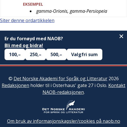
EKSEMPEL
gamma-Orionis, gamma-Persiopeia
Siter denne ordartikkelen
Er du fornøyd med NAOB?
Bli med og bidra!
100,–
250,–
500,–
Valgfri sum
©
Det Norske Akademi for Språk og Litteratur
2026
Redaksjonen
holder til i Osterhaus' gate 27 i Oslo.
Kontakt
NAOB-redaksjonen
.
Om bruk av informasjonskapsler/cookies på naob.no