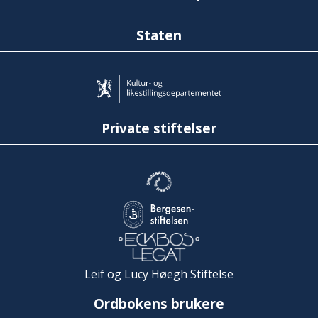
Staten
Private stiftelser
Leif og Lucy Høegh Stiftelse
Ordbokens brukere