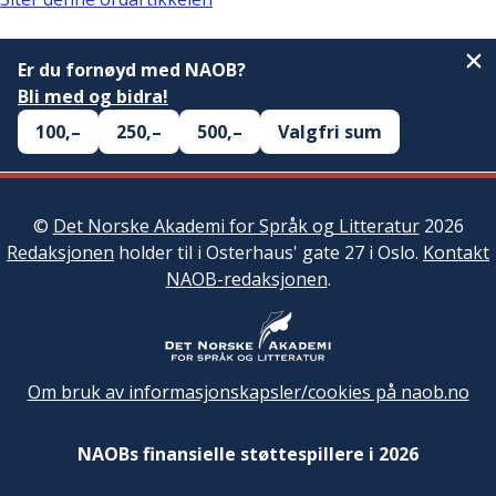
Er du fornøyd med NAOB?
Bli med og bidra!
100,–
250,–
500,–
Valgfri sum
©
Det Norske Akademi for Språk og Litteratur
2026
Redaksjonen
holder til i Osterhaus' gate 27 i Oslo.
Kontakt
NAOB-redaksjonen
.
Om bruk av informasjonskapsler/cookies på naob.no
NAOBs finansielle støttespillere i 2026