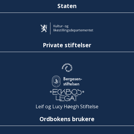
Staten
Private stiftelser
Leif og Lucy Høegh Stiftelse
Ordbokens brukere