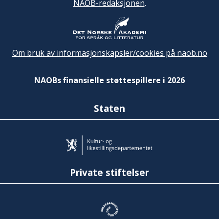
NAOB-redaksjonen
.
Om bruk av informasjonskapsler/cookies på naob.no
NAOBs finansielle støttespillere i 2026
Staten
Private stiftelser