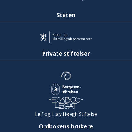
Staten
Private stiftelser
Leif og Lucy Høegh Stiftelse
Ordbokens brukere