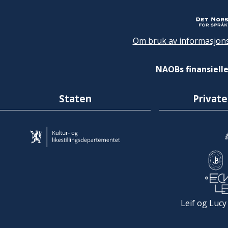
Om bruk av informasjons
NAOBs finansielle
Staten
Private
Leif og Lucy