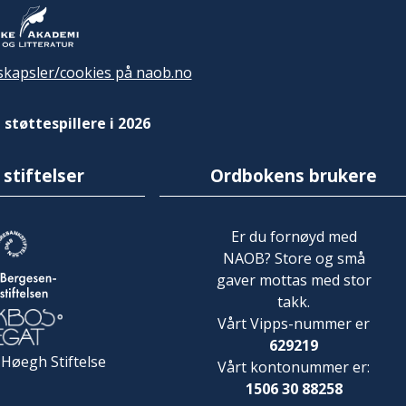
kapsler/cookies på naob.no
 støttespillere i 2026
 stiftelser
Ordbokens brukere
Er du fornøyd med
NAOB? Store og små
gaver mottas med stor
takk.
Vårt Vipps-nummer er
629219
 Høegh Stiftelse
Vårt kontonummer er:
1506 30 88258