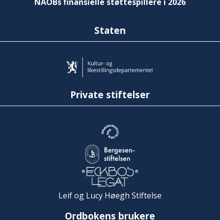
NAOBs finansielle støttespillere i 2026
Staten
Private stiftelser
Leif og Lucy Høegh Stiftelse
Ordbokens brukere