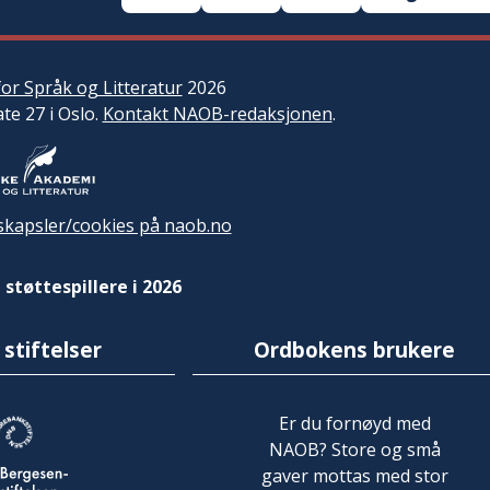
or Språk og Litteratur
2026
ate 27 i Oslo.
Kontakt NAOB-redaksjonen
.
kapsler/cookies på naob.no
 støttespillere i 2026
 stiftelser
Ordbokens brukere
Er du fornøyd med
NAOB? Store og små
gaver mottas med stor