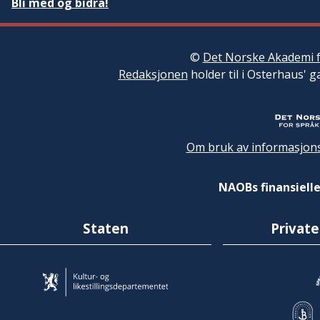
Bli med og bidra!
©
Det Norske Akademi f
Redaksjonen
holder til i Osterhaus' g
Om bruk av informasjons
NAOBs finansielle
Staten
Private