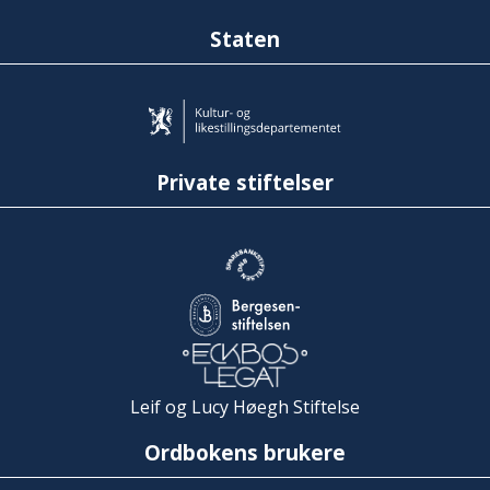
Staten
Private stiftelser
Leif og Lucy Høegh Stiftelse
Ordbokens brukere