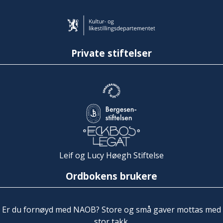
Private stiftelser
Leif og Lucy Høegh Stiftelse
Ordbokens brukere
Er du fornøyd med NAOB? Store og små gaver mottas med
stor takk.