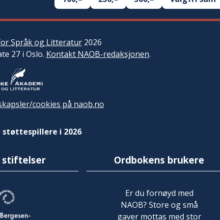
or Språk og Litteratur
2026
ate 27 i Oslo.
Kontakt NAOB-redaksjonen
.
kapsler/cookies på naob.no
 støttespillere i 2026
 stiftelser
Ordbokens brukere
Er du fornøyd med
NAOB? Store og små
gaver mottas med stor