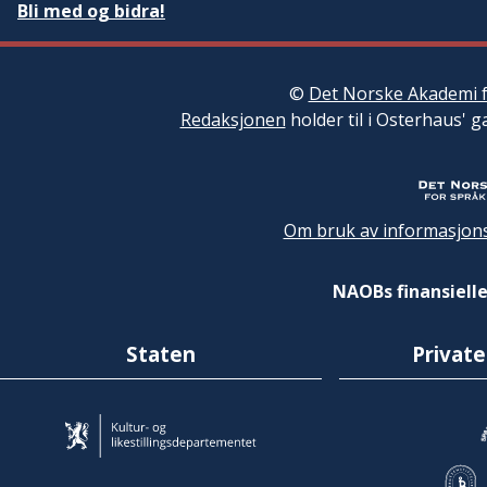
Bli med og bidra!
©
Det Norske Akademi f
Redaksjonen
holder til i Osterhaus' g
Om bruk av informasjons
NAOBs finansielle
Staten
Private