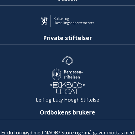
Private stiftelser
Leif og Lucy Høegh Stiftelse
Ordbokens brukere
Er du fornøyd med NAOB? Store og små gaver mottas med