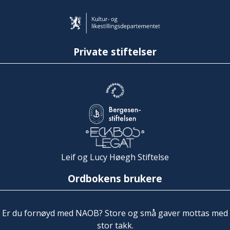
Private stiftelser
Leif og Lucy Høegh Stiftelse
Ordbokens brukere
Er du fornøyd med NAOB? Store og små gaver mottas med
stor takk.