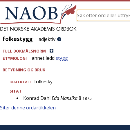
folkestygg
folkestygg
adjektiv
FULL BOKMÅLSNORM
annet ledd
stygg
ETYMOLOGI
BETYDNING OG BRUK
folkesky
DIALEKTALT
SITAT
Konrad Dahl
Eda Mansika
8
1875
Siter denne ordartikkelen