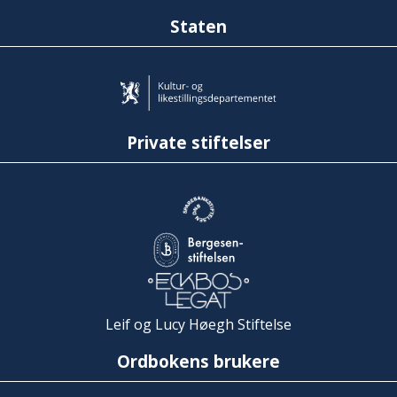
Staten
Private stiftelser
Leif og Lucy Høegh Stiftelse
Ordbokens brukere