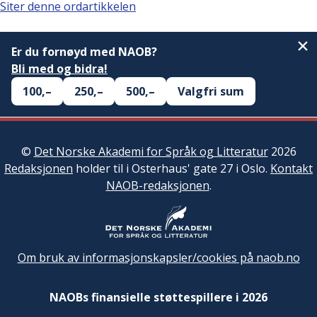
Siter denne ordartikkelen
Er du fornøyd med NAOB?
Bli med og bidra!
100,–
250,–
500,–
Valgfri sum
©
Det Norske Akademi for Språk og Litteratur
2026
Redaksjonen
holder til i Osterhaus' gate 27 i Oslo.
Kontakt
NAOB-redaksjonen
.
Om bruk av informasjonskapsler/cookies på naob.no
NAOBs finansielle støttespillere i 2026