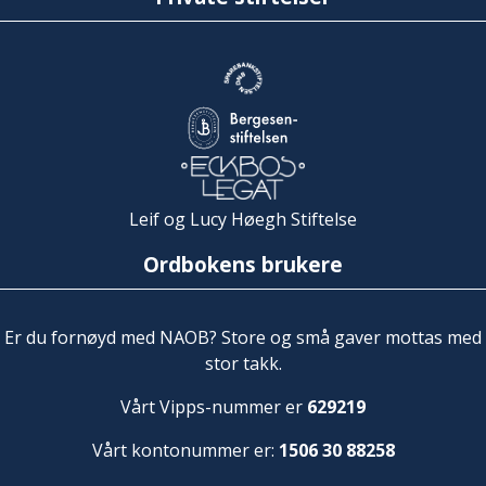
Leif og Lucy Høegh Stiftelse
Ordbokens brukere
Er du fornøyd med NAOB? Store og små gaver mottas med
stor takk.
Vårt Vipps-nummer er
629219
Vårt kontonummer er:
1506 30 88258