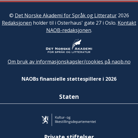
©
Det Norske Akademi for Språk og Litteratur
2026
Redaksjonen
holder til i Osterhaus' gate 27 i Oslo.
Kontakt
NAOB-redaksjonen
.
Om bruk av informasjonskapsler/cookies på naob.no
NAOBs finansielle støttespillere i 2026
Staten
Private stiftelser