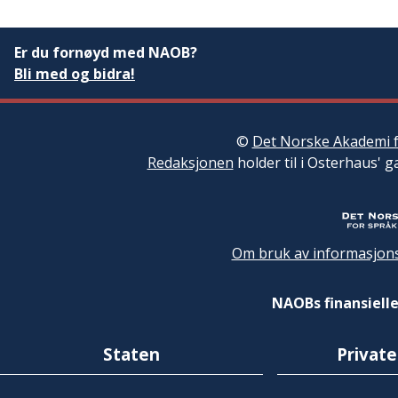
Er du fornøyd med NAOB?
Bli med og bidra!
©
Det Norske Akademi f
Redaksjonen
holder til i Osterhaus' g
Om bruk av informasjons
NAOBs finansielle
Staten
Private