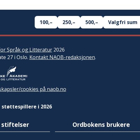
100,–
250,–
500,–
Valgfri sum
or Språk og Litteratur
2026
ate 27 i Oslo.
Kontakt NAOB-redaksjonen
.
kapsler/cookies på naob.no
 støttespillere i 2026
 stiftelser
Ordbokens brukere