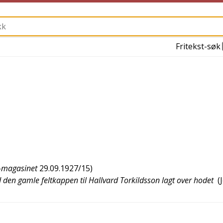
Fritekst-søk
-magasinet
29.09.1927/15
)
den gamle feltkappen til Hallvard Torkildsson lagt over hodet
(