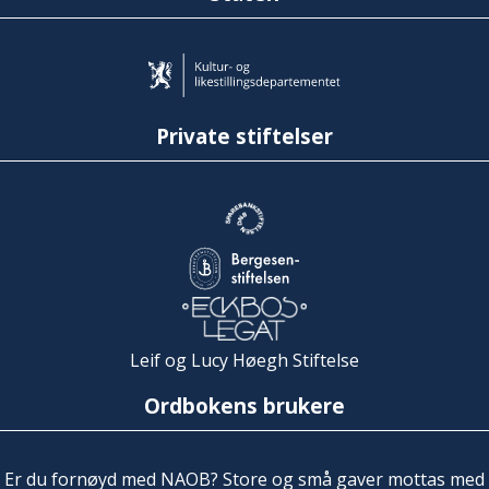
Private stiftelser
Leif og Lucy Høegh Stiftelse
Ordbokens brukere
Er du fornøyd med NAOB? Store og små gaver mottas med