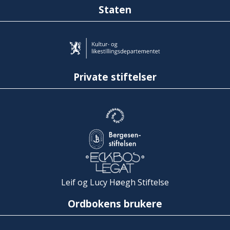
Staten
Private stiftelser
Leif og Lucy Høegh Stiftelse
Ordbokens brukere