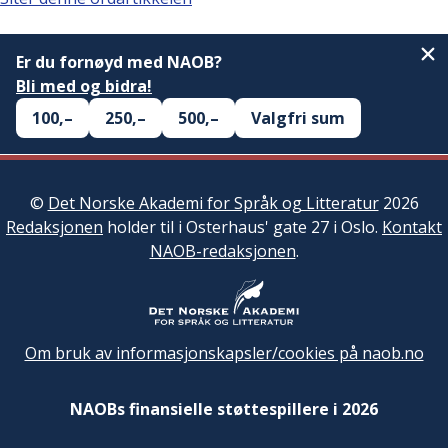
Er du fornøyd med NAOB?
Bli med og bidra!
100,–
250,–
500,–
Valgfri sum
©
Det Norske Akademi for Språk og Litteratur
2026
Redaksjonen
holder til i Osterhaus' gate 27 i Oslo.
Kontakt
NAOB-redaksjonen
.
Om bruk av informasjonskapsler/cookies på naob.no
NAOBs finansielle støttespillere i 2026