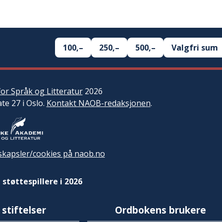
100,–
250,–
500,–
Valgfri sum
or Språk og Litteratur
2026
ate 27 i Oslo.
Kontakt NAOB-redaksjonen
.
kapsler/cookies på naob.no
 støttespillere i 2026
 stiftelser
Ordbokens brukere