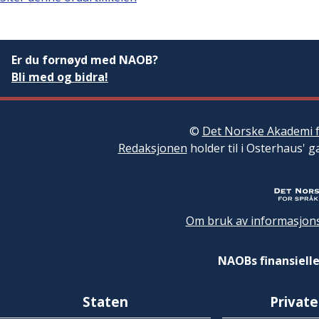
Er du fornøyd med NAOB?
Bli med og bidra!
©
Det Norske Akademi f
Redaksjonen
holder til i Osterhaus' g
Om bruk av informasjons
NAOBs finansielle
Staten
Private