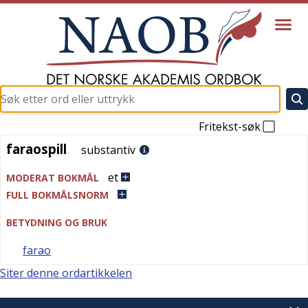
Fritekst-søk
faraospill
faraospill
substantiv
et
MODERAT BOKMÅL
FULL BOKMÅLSNORM
BETYDNING OG BRUK
farao
Siter denne ordartikkelen