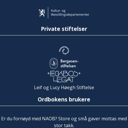
Private stiftelser
Leif og Lucy Høegh Stiftelse
Ordbokens brukere
Er du fornøyd med NAOB? Store og små gaver mottas med
stor takk.