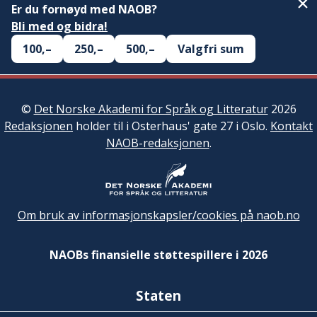
Er du fornøyd med NAOB?
Bli med og bidra!
100,–
250,–
500,–
Valgfri sum
©
Det Norske Akademi for Språk og Litteratur
2026
Redaksjonen
holder til i Osterhaus' gate 27 i Oslo.
Kontakt
NAOB-redaksjonen
.
Om bruk av informasjonskapsler/cookies på naob.no
NAOBs finansielle støttespillere i 2026
Staten