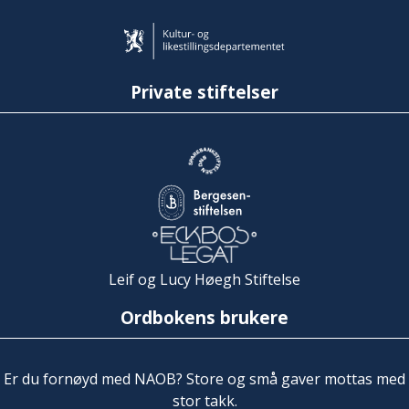
Private stiftelser
Leif og Lucy Høegh Stiftelse
Ordbokens brukere
Er du fornøyd med NAOB? Store og små gaver mottas med
stor takk.