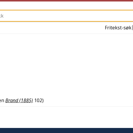
Fritekst-søk
en
Brand (1885)
102
)