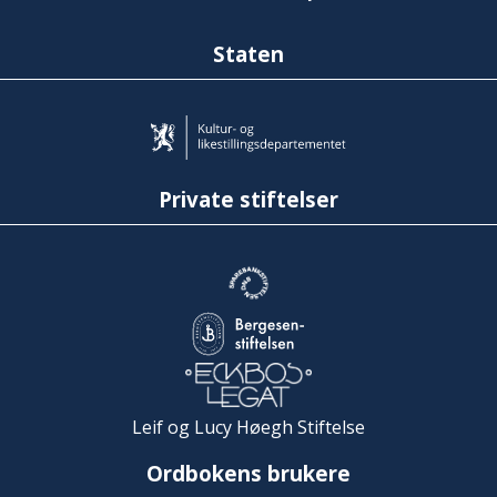
Staten
Private stiftelser
Leif og Lucy Høegh Stiftelse
Ordbokens brukere