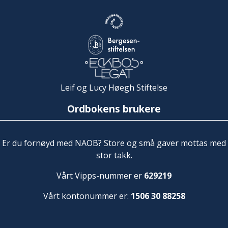
Leif og Lucy Høegh Stiftelse
Ordbokens brukere
Er du fornøyd med NAOB? Store og små gaver mottas med
stor takk.
Vårt Vipps-nummer er
629219
Vårt kontonummer er:
1506 30 88258