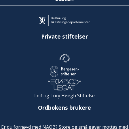
Private stiftelser
Leif og Lucy Høegh Stiftelse
Ordbokens brukere
Er du fornøyd med NAOB? Store og små gaver mottas med