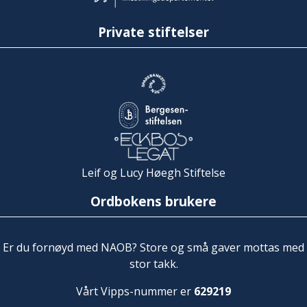
Private stiftelser
Leif og Lucy Høegh Stiftelse
Ordbokens brukere
Er du fornøyd med NAOB? Store og små gaver mottas med
stor takk.
Vårt Vipps-nummer er
629219