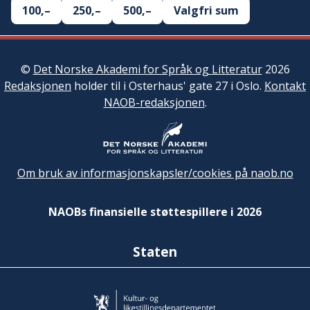
100,–
250,–
500,–
Valgfri sum
©
Det Norske Akademi for Språk og Litteratur
2026
Redaksjonen
holder til i Osterhaus' gate 27 i Oslo.
Kontakt
NAOB-redaksjonen
.
Om bruk av informasjonskapsler/cookies på naob.no
NAOBs finansielle støttespillere i 2026
Staten