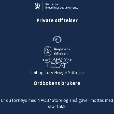
Private stiftelser
Leif og Lucy Høegh Stiftelse
Ordbokens brukere
Er du fornøyd med NAOB? Store og små gaver mottas med
stor takk.