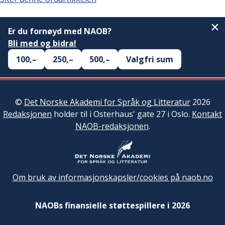
Er du fornøyd med NAOB?
Bli med og bidra!
100,–
250,–
500,–
Valgfri sum
©
Det Norske Akademi for Språk og Litteratur
2026
Redaksjonen
holder til i Osterhaus' gate 27 i Oslo.
Kontakt
NAOB-redaksjonen
.
Om bruk av informasjonskapsler/cookies på naob.no
NAOBs finansielle støttespillere i 2026