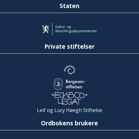
Staten
Private stiftelser
Leif og Lucy Høegh Stiftelse
Ordbokens brukere