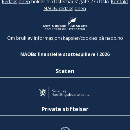
Redaksjonen
holder til i Osterhaus' gate 27 i Oslo.
Kontakt
NAOB-redaksjonen
.
Om bruk av informasjonskapsler/cookies på naob.no
NAOBs finansielle støttespillere i 2026
Staten
Private stiftelser