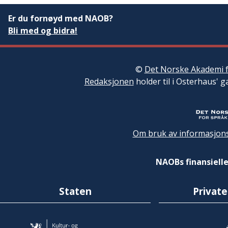
Er du fornøyd med NAOB?
Bli med og bidra!
©
Det Norske Akademi f
Redaksjonen
holder til i Osterhaus' g
Om bruk av informasjons
NAOBs finansielle
Staten
Private