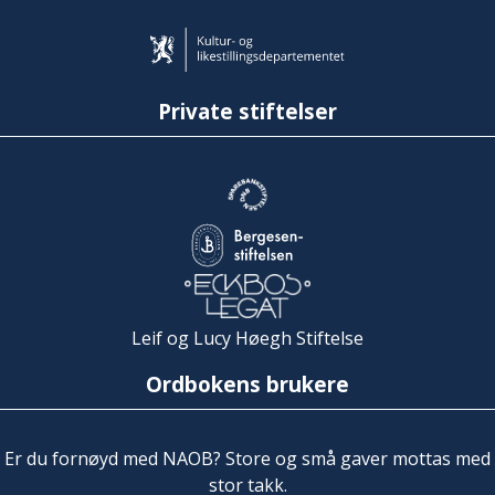
Private stiftelser
Leif og Lucy Høegh Stiftelse
Ordbokens brukere
Er du fornøyd med NAOB? Store og små gaver mottas med
stor takk.