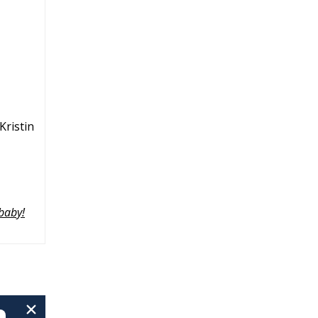
Kristin
baby!