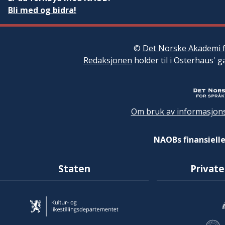
Bli med og bidra!
©
Det Norske Akademi f
Redaksjonen
holder til i Osterhaus' g
Om bruk av informasjons
NAOBs finansielle
Staten
Private