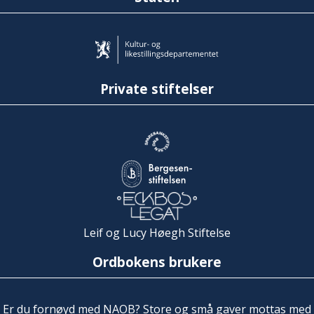
Private stiftelser
Leif og Lucy Høegh Stiftelse
Ordbokens brukere
Er du fornøyd med NAOB? Store og små gaver mottas med