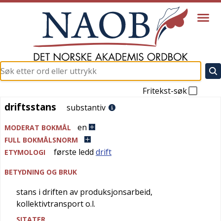
Fritekst-søk
driftsstans
driftsstans
substantiv
en
MODERAT BOKMÅL
FULL BOKMÅLSNORM
første ledd
drift
ETYMOLOGI
BETYDNING OG BRUK
stans i driften av produksjonsarbeid,
kollektivtransport o.l.
SITATER