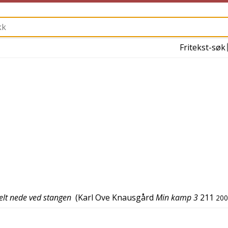
Fritekst-søk
 helt nede ved stangen
(
Karl Ove Knausgård
Min kamp 3
211
200