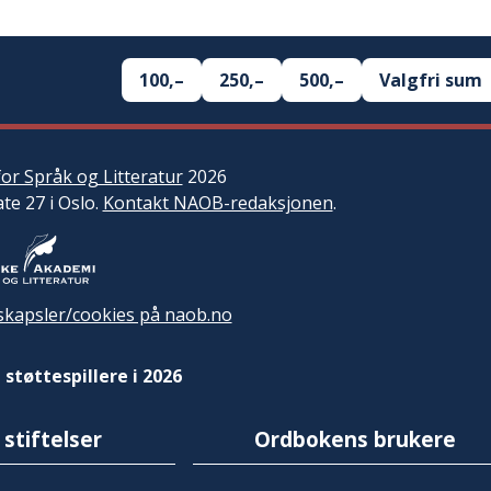
100,–
250,–
500,–
Valgfri sum
or Språk og Litteratur
2026
ate 27 i Oslo.
Kontakt NAOB-redaksjonen
.
kapsler/cookies på naob.no
 støttespillere i 2026
 stiftelser
Ordbokens brukere