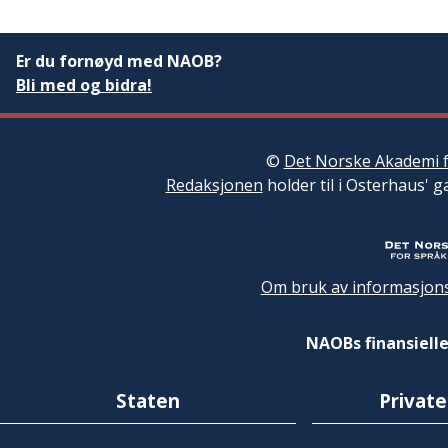
Er du fornøyd med NAOB?
Bli med og bidra!
©
Det Norske Akademi f
Redaksjonen
holder til i Osterhaus' g
Om bruk av informasjons
NAOBs finansielle
Staten
Private