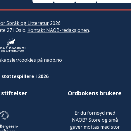
or Språk og Litteratur
2026
ate 27 i Oslo.
Kontakt NAOB-redaksjonen
.
kapsler/cookies på naob.no
 støttespillere i 2026
 stiftelser
Ordbokens brukere
Er du fornøyd med
NAOB? Store og små
gaver mottas med stor