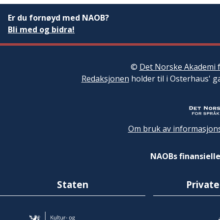
Er du fornøyd med NAOB?
Bli med og bidra!
©
Det Norske Akademi f
Redaksjonen
holder til i Osterhaus' g
Om bruk av informasjons
NAOBs finansielle
Staten
Private