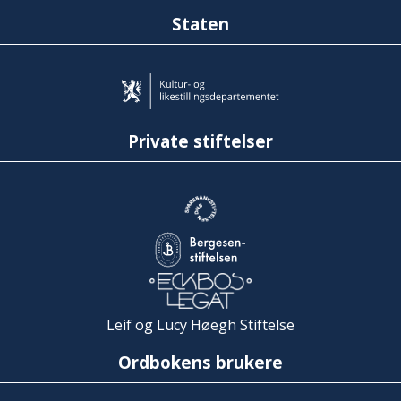
Staten
Private stiftelser
Leif og Lucy Høegh Stiftelse
Ordbokens brukere