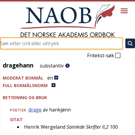
Fritekst-søk
dragehann
dragehann
substantiv
en
MODERAT BOKMÅL
FULL BOKMÅLSNORM
BETYDNING OG BRUK
drage
av hankjønn
POETISK
SITAT
Henrik Wergeland
Samlede Skrifter II,2
100