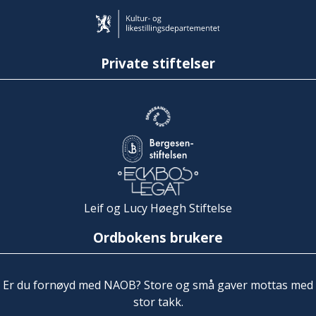
Private stiftelser
Leif og Lucy Høegh Stiftelse
Ordbokens brukere
Er du fornøyd med NAOB? Store og små gaver mottas med
stor takk.