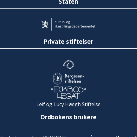
Staten
Private stiftelser
Leif og Lucy Høegh Stiftelse
Ordbokens brukere