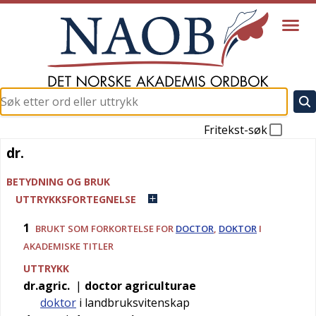
Fritekst-søk
dr.
dr.
BETYDNING OG BRUK
UTTRYKKSFORTEGNELSE
1
BRUKT SOM FORKORTELSE FOR
DOCTOR
,
DOKTOR
I
AKADEMISKE TITLER
UTTRYKK
dr.agric.
|
doctor agriculturae
doktor
i landbruksvitenskap