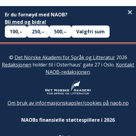
Er du fornøyd med NAOB?
Bli med og bidra!
100,–
250,–
500,–
Valgfri sum
©
Det Norske Akademi for Språk og Litteratur
2026
Redaksjonen
holder til i Osterhaus' gate 27 i Oslo.
Kontakt
NAOB-redaksjonen
.
Om bruk av informasjonskapsler/cookies på naob.no
NAOBs finansielle støttespillere i 2026