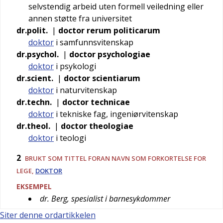
selvstendig arbeid uten formell veiledning eller
annen støtte fra universitet
dr.polit.
|
doctor rerum politicarum
doktor
i samfunnsvitenskap
dr.psychol.
|
doctor psychologiae
doktor
i psykologi
dr.scient.
|
doctor scientiarum
doktor
i naturvitenskap
dr.techn.
|
doctor technicae
doktor
i tekniske fag, ingeniørvitenskap
dr.theol.
|
doctor theologiae
doktor
i teologi
2
BRUKT SOM TITTEL FORAN NAVN SOM FORKORTELSE FOR
LEGE,
DOKTOR
EKSEMPEL
dr. Berg, spesialist i barnesykdommer
Siter denne ordartikkelen