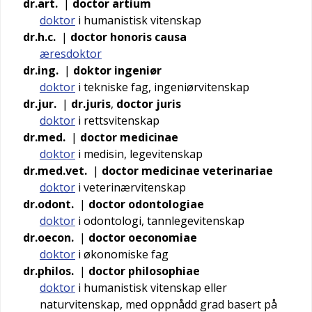
dr.art.
|
doctor artium
doktor
i humanistisk vitenskap
dr.h.c.
|
doctor honoris causa
æresdoktor
dr.ing.
|
doktor ingeniør
doktor
i tekniske fag, ingeniørvitenskap
dr.jur.
|
dr.juris
,
doctor juris
doktor
i rettsvitenskap
dr.med.
|
doctor medicinae
doktor
i medisin, legevitenskap
dr.med.vet.
|
doctor medicinae veterinariae
doktor
i veterinærvitenskap
dr.odont.
|
doctor odontologiae
doktor
i odontologi, tannlegevitenskap
dr.oecon.
|
doctor oeconomiae
doktor
i økonomiske fag
dr.philos.
|
doctor philosophiae
doktor
i humanistisk vitenskap eller
naturvitenskap, med oppnådd grad basert på