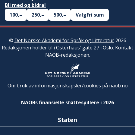
Bli med og bidra!
100,–
250,–
500,–
Valgfri sum
©
Det Norske Akademi for Språk og Litteratur
2026
Redaksjonen
holder til i Osterhaus' gate 27 i Oslo.
Kontakt
NAOB-redaksjonen
.
Om bruk av informasjonskapsler/cookies på naob.no
NAOBs finansielle støttespillere i 2026
Staten