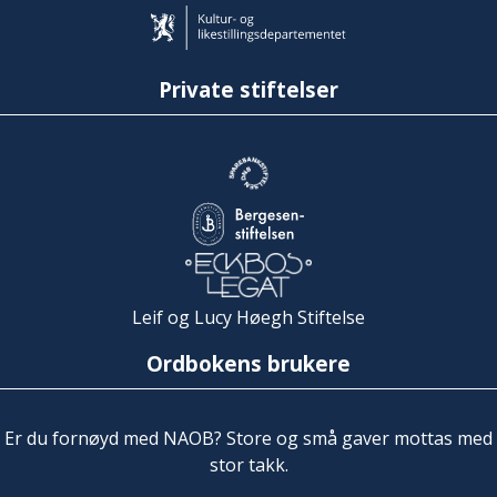
Private stiftelser
Leif og Lucy Høegh Stiftelse
Ordbokens brukere
Er du fornøyd med NAOB? Store og små gaver mottas med
stor takk.