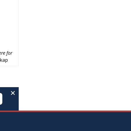
re for
skap