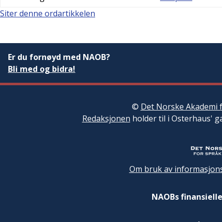
Siter denne ordartikkelen
Er du fornøyd med NAOB?
Bli med og bidra!
©
Det Norske Akademi f
Redaksjonen
holder til i Osterhaus' g
Om bruk av informasjons
NAOBs finansielle