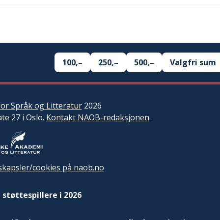
100,–
250,–
500,–
Valgfri sum
or Språk og Litteratur
2026
ate 27 i Oslo.
Kontakt NAOB-redaksjonen
.
kapsler/cookies på naob.no
 støttespillere i 2026